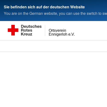
Sie befinden sich auf der deutschen Website
You are on the German website, you can use the switch to swi
Ortsverein
Ennigerloh e.V.