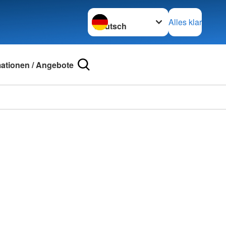
Sprache wechseln zu
Alles klar
mationen / Angebote