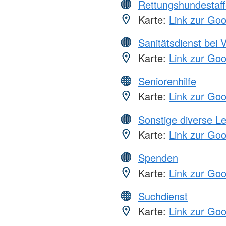
Rettungshundestaff
Karte:
Link zur Go
Sanitätsdienst bei 
Karte:
Link zur Go
Seniorenhilfe
Karte:
Link zur Go
Sonstige diverse L
Karte:
Link zur Go
Spenden
Karte:
Link zur Go
Suchdienst
Karte:
Link zur Go