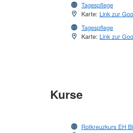
Tagespflege
Karte:
Link zur Go
Tagespflege
Karte:
Link zur Go
Kurse
Rotkreuzkurs EH Bi