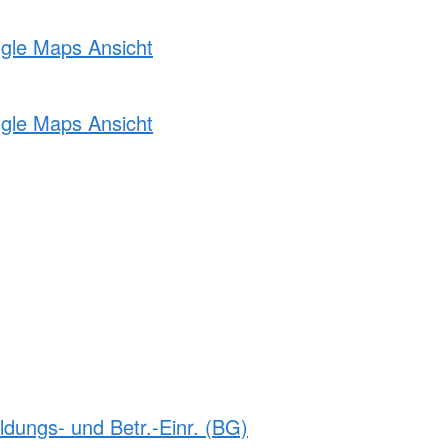
ogle Maps Ansicht
ogle Maps Ansicht
ldungs- und Betr.-Einr. (BG)