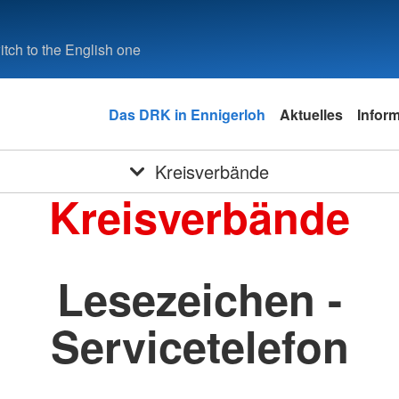
tch to the English one
Das DRK in Ennigerloh
Aktuelles
Infor
Kreisverbände
Kreisverbände
Lesezeichen -
Servicetelefon