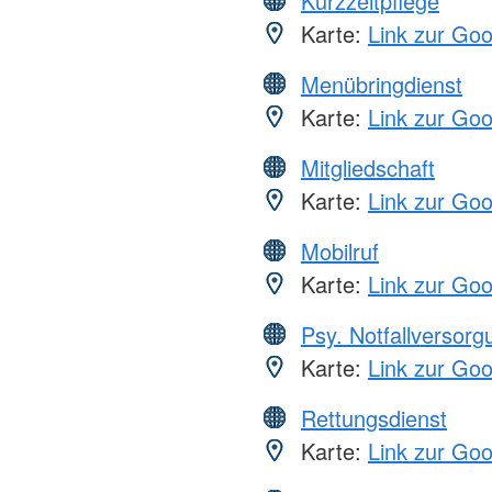
Kurzzeitpflege
Karte:
Link zur Go
Menübringdienst
Karte:
Link zur Go
Mitgliedschaft
Karte:
Link zur Go
Mobilruf
Karte:
Link zur Go
Psy. Notfallversor
Karte:
Link zur Go
Rettungsdienst
Karte:
Link zur Go