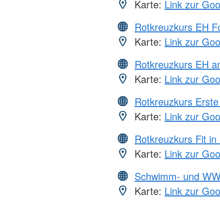
Karte:
Link zur Go
Rotkreuzkurs EH Fo
Karte:
Link zur Go
Rotkreuzkurs EH a
Karte:
Link zur Go
Rotkreuzkurs Erste 
Karte:
Link zur Go
Rotkreuzkurs Fit in
Karte:
Link zur Go
Schwimm- und WW
Karte:
Link zur Go