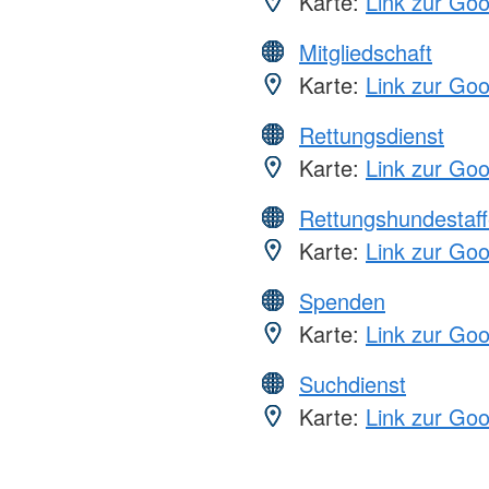
Karte:
Link zur Go
Mitgliedschaft
Karte:
Link zur Go
Rettungsdienst
Karte:
Link zur Go
Rettungshundestaff
Karte:
Link zur Go
Spenden
Karte:
Link zur Go
Suchdienst
Karte:
Link zur Go