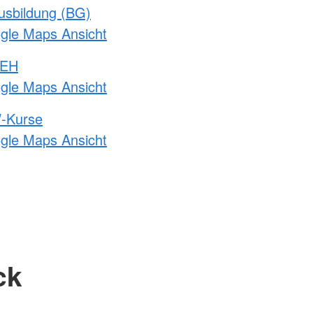
usbildung (BG)
ogle Maps Ansicht
 EH
ogle Maps Ansicht
-Kurse
ogle Maps Ansicht
ck