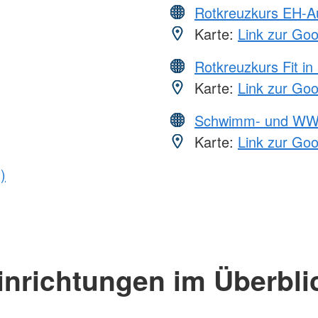
Rotkreuzkurs EH-A
Karte:
Link zur Go
Rotkreuzkurs Fit in
Karte:
Link zur Go
Schwimm- und WW
Karte:
Link zur Go
)
inrichtungen im Überbli