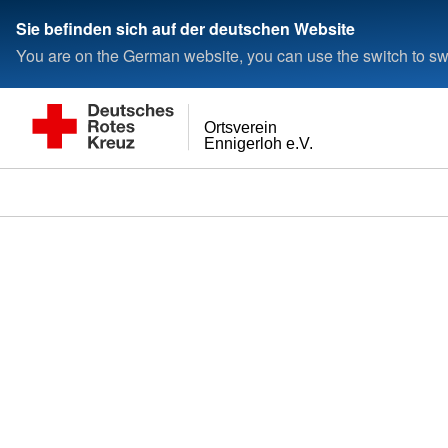
Sie befinden sich auf der deutschen Website
You are on the German website, you can use the switch to swi
Ortsverein
Ennigerloh e.V.