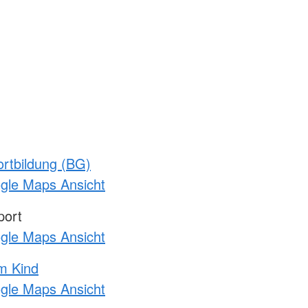
rtbildung (BG)
ogle Maps Ansicht
port
ogle Maps Ansicht
m Kind
ogle Maps Ansicht