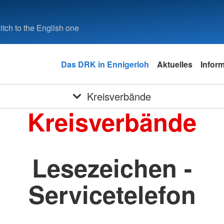
tch to the English one
Das DRK in Ennigerloh
Aktuelles
Infor
Kreisverbände
Kreisverbände
Lesezeichen -
Servicetelefon