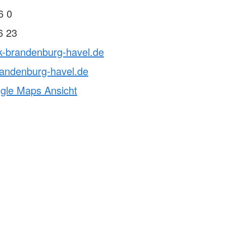
6 0
6 23
k-brandenburg-havel.de
randenburg-havel.de
ogle Maps Ansicht