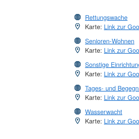
Rettungswache
Karte:
Link zur Go
Senioren-Wohnen
Karte:
Link zur Go
Sonstige Einrichtu
Karte:
Link zur Go
Tages- und Begegn
Karte:
Link zur Go
Wasserwacht
Karte:
Link zur Go