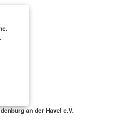
ne.
.
denburg an der Havel e.V.