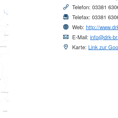
Telefon:
03381 630
Telefax:
03381 630
Web:
http://www.dr
E-Mail:
info@drk-b
Karte:
Link zur Go