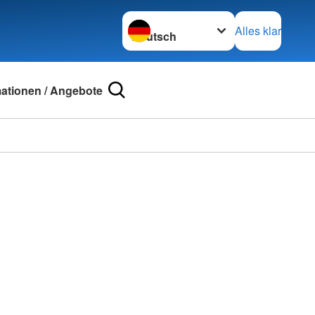
Sprache wechseln zu
Alles klar
mationen / Angebote