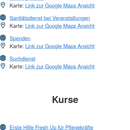
Karte:
Link zur Google Maps Ansicht
Sanitätsdienst bei Veranstaltungen
Karte:
Link zur Google Maps Ansicht
Spenden
Karte:
Link zur Google Maps Ansicht
Suchdienst
Karte:
Link zur Google Maps Ansicht
Kurse
Erste Hilfe Fresh Up für Pflegekräfte