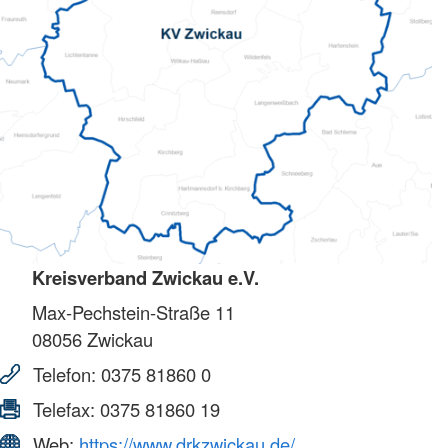
Kreisverband Zwickau e.V.
Max-Pechstein-Straße 11
08056
Zwickau
Telefon:
0375 81860 0
Telefax:
0375 81860 19
Web:
https://www.drkzwickau.de/