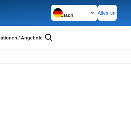
Sprache wechseln zu
Alles klar
mationen / Angebote