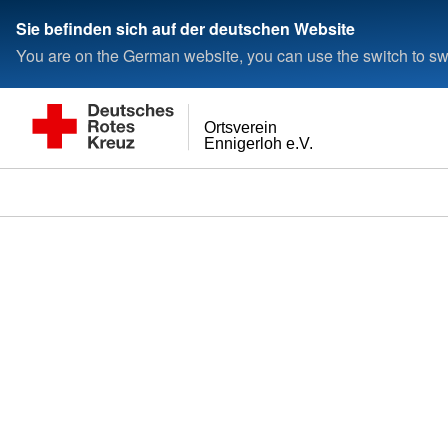
Sie befinden sich auf der deutschen Website
You are on the German website, you can use the switch to swi
Ortsverein
Ennigerloh e.V.