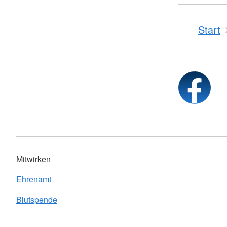
Start
Mitwirken
Ehrenamt
Blutspende