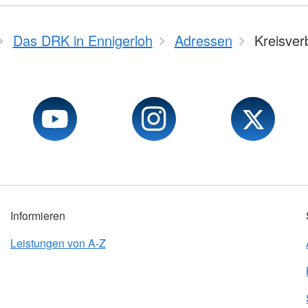
Das DRK in Ennigerloh
Adressen
Kreisve
Informieren
Leistungen von A-Z