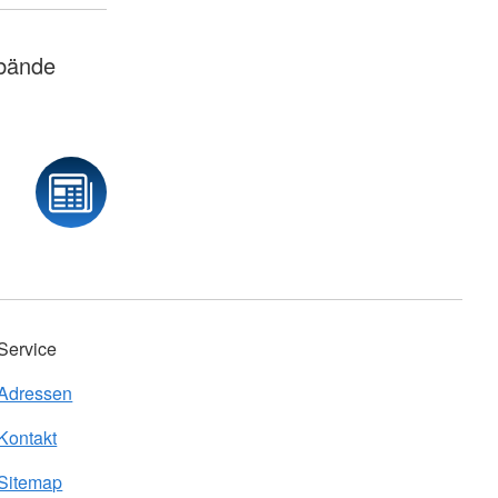
rbände
Service
Adressen
Kontakt
Sitemap