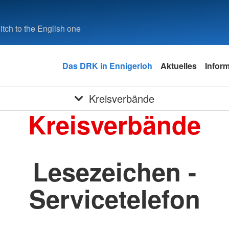
tch to the English one
Das DRK in Ennigerloh
Aktuelles
Infor
Kreisverbände
Kreisverbände
Lesezeichen -
Servicetelefon