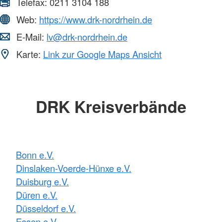
Telefax:
0211 3104 188
Web:
https://www.drk-nordrhein.de
E-Mail:
lv@drk-nordrhein.de
Karte:
Link zur Google Maps Ansicht
DRK Kreisverbände
Bonn e.V.
Dinslaken-Voerde-Hünxe e.V.
Duisburg e.V.
Düren e.V.
Düsseldorf e.V.
Essen e.V.