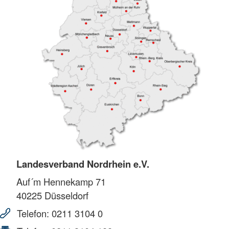
Landesverband Nordrhein e.V.
Auf´m Hennekamp 71
40225
Düsseldorf
Telefon:
0211 3104 0