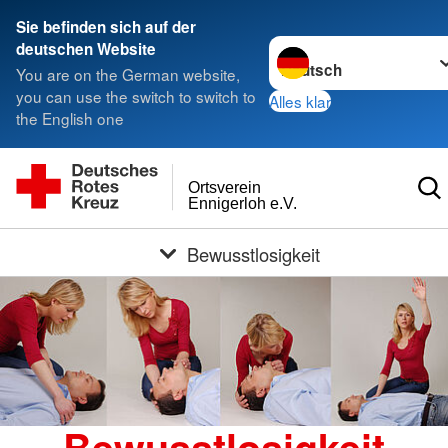
Sie befinden sich auf der
Sprache wechseln zu
deutschen Website
You are on the German website,
you can use the switch to switch to
Alles klar
the English one
Ortsverein
Ennigerloh e.V.
Bewusstlosigkeit
Bewusstlosigkeit