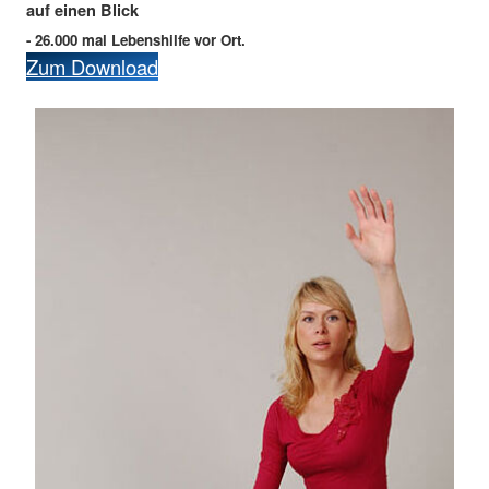
auf einen Blick
- 26.000 mal Lebenshilfe vor Ort.
Zum Download