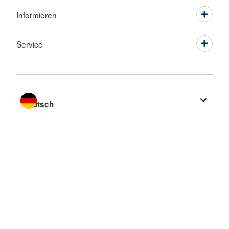
Informieren
Service
Sprache wechseln zu