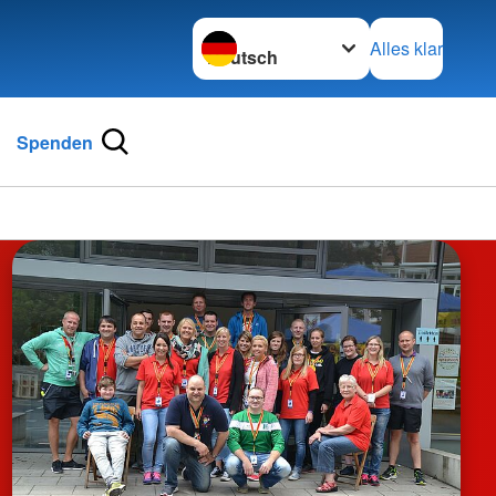
Sprache wechseln zu
Alles klar
Spenden