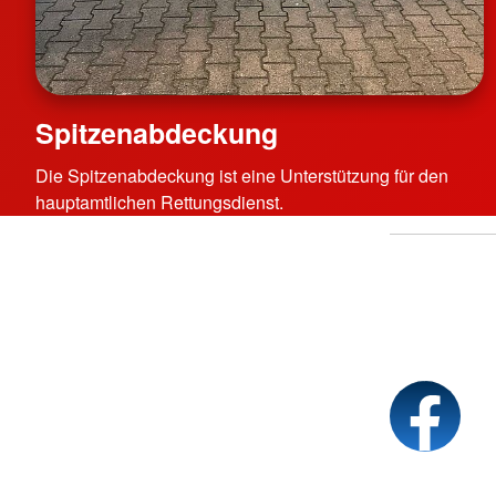
Spitzenabdeckung
Die Spitzenabdeckung ist eine Unterstützung für den
hauptamtlichen Rettungsdienst.